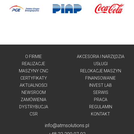
O FIRMIE
AKCESORIA I NARZĘDZIA
REALIZACJE
USŁUGI
MASZYNY CNC
RELOKACJE MASZYN
CERTYFIKATY
FINANSOWANIE
AKTUALNOŚCI
INVEST LAB
NEWSROOM
SERWIS
ZAMÓWIENIA
PRACA
DYSTRYBUCJA
REGULAMIN
CSR
KONTAKT
info@atmsolutions.pl