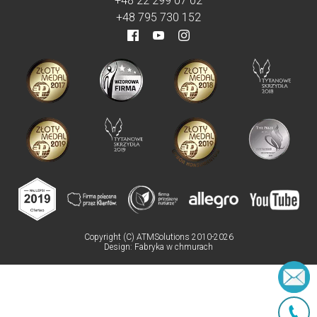
+48 22 299 07 02
+48 795 730 152
Copyright (C) ATMSolutions 2010-2026
Design:
Fabryka w chmurach