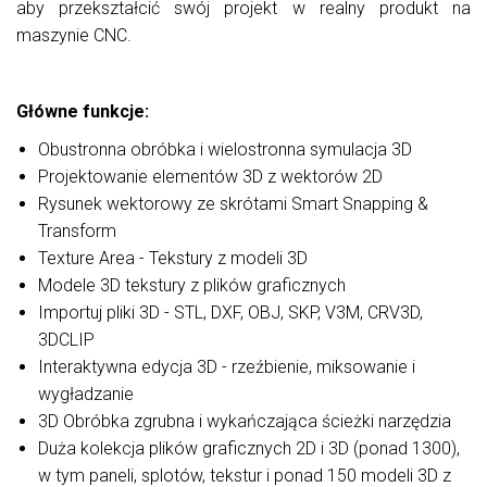
aby przekształcić swój projekt w realny produkt na
maszynie CNC.
Główne funkcje:
Obustronna obróbka i wielostronna symulacja 3D
Projektowanie elementów 3D z wektorów 2D
Rysunek wektorowy ze skrótami Smart Snapping &
Transform
Texture Area - Tekstury z modeli 3D
Modele 3D tekstury z plików graficznych
Importuj pliki 3D - STL, DXF, OBJ, SKP, V3M, CRV3D,
3DCLIP
Interaktywna edycja 3D - rzeźbienie, miksowanie i
wygładzanie
3D Obróbka zgrubna i wykańczająca ścieżki narzędzia
Duża kolekcja plików graficznych 2D i 3D (ponad 1300),
w tym paneli, splotów, tekstur i ponad 150 modeli 3D z