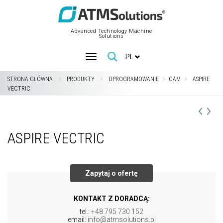
Advanced Technology Machine
Solutions
PL
STRONA GŁÓWNA
PRODUKTY
OPROGRAMOWANIE
CAM
ASPIRE
VECTRIC
ASPIRE VECTRIC
Zapytaj o ofertę
KONTAKT Z DORADCĄ:
tel.:
+48 795 730 152
email:
info@atmsolutions.pl