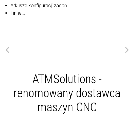
Arkusze konfiguracji zadań
I inne...
ATMSolutions -
renomowany dostawca
maszyn CNC