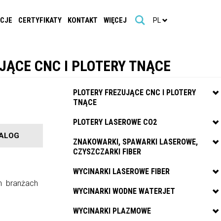
ACJE
CERTYFIKATY
KONTAKT
WIĘCEJ
PL
JĄCE CNC I PLOTERY TNĄCE
PLOTERY FREZUJĄCE CNC I PLOTERY
TNĄCE
PLOTERY LASEROWE CO2
ALOG
ZNAKOWARKI, SPAWARKI LASEROWE,
CZYSZCZARKI FIBER
WYCINARKI LASEROWE FIBER
 branżach
WYCINARKI WODNE WATERJET
WYCINARKI PLAZMOWE