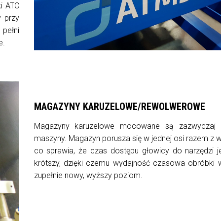
ki ATC
 przy
pełni
e.
MAGAZYNY KARUZELOWE/REWOLWEROWE
Magazyny karuzelowe mocowane są zazwyczaj 
maszyny. Magazyn porusza się w jednej osi razem z
co sprawia, że czas dostępu głowicy do narzędzi j
krótszy, dzięki czemu wydajność czasowa obróbki 
zupełnie nowy, wyższy poziom.