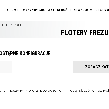
O FIRMIE
MASZYNY CNC
AKTUALNOŚCI
NEWSROOM
REALIZ
I PLOTERY TNĄCE
PLOTERY FREZU
OSTĘPNE KONFIGURACJE
ZOBACZ KAT
ne maszyny, które z powodzeniem mogą służyć w różnych