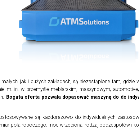
 małych, jak i dużych zakładach, są niezastąpione tam, gdzie
wanie m. in. w przemyśle meblarskim, maszynowym, automotive,
ch.
Bogata oferta pozwala dopasować maszynę do do indy
stosowywane są każdorazowo do indywidualnych zastosowa
ymiar pola roboczego, moc wrzeciona, rodzaj podzespołów i k