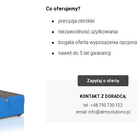
Co oferujemy?
precyzja obróbki
niezawodność użytkowania
bogata oferta wyposażenia opcjona
nawet do 5 lat gwarancji
Zapytaj o ofertę
KONTAKT Z DORADCĄ:
tel.:
+48 795 730 152
email:
info@atmsolutions.pl