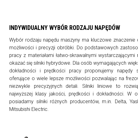
INDYWIDUALNY WYBÓR RODZAJU NAPĘDÓW
Wybór rodzaju napędu maszyny ma kluczowe znaczenie dl
możliwości i precyzji obróbki. Do podstawowych zastoso
pracy z materiałami łatwo-skrawalnymi wystarczającymi
okazać się silniki hybrydowe. Dla osób wymagających wię
dokładności i prędkości pracy proponujemy napędy 
oferujące o wiele lepsze możliwości pozwalając na frez
niezwykle precyzyjnych detali. Silniki liniowe to rozwi
najwyższej klasy jakości, prędkości i dokładności. W o
posiadamy silniki różnych producentów, m.in. Delta, Ya
Mitsubishi Electric.