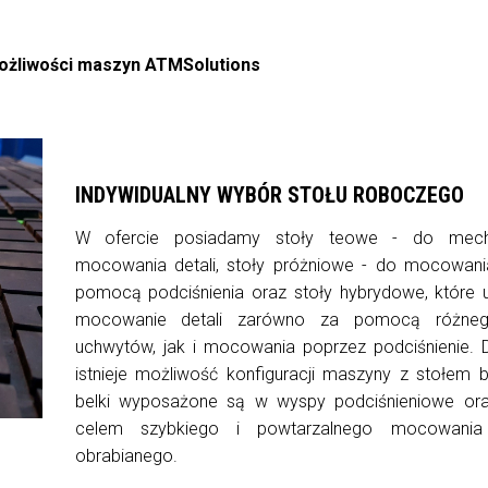
ożliwości maszyn ATMSolutions
INDYWIDUALNY WYBÓR STOŁU ROBOCZEGO
W ofercie posiadamy stoły teowe - do mech
mocowania detali, stoły próżniowe - do mocowania
pomocą podciśnienia oraz stoły hybrydowe, które u
mocowanie detali zarówno za pomocą różneg
uchwytów, jak i mocowania poprzez podciśnienie.
istnieje możliwość konfiguracji maszyny z stołem 
belki wyposażone są w wyspy podciśnieniowe oraz
celem szybkiego i powtarzalnego mocowania 
obrabianego.