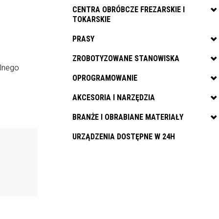
CENTRA OBRÓBCZE FREZARSKIE I
TOKARSKIE
PRASY
ZROBOTYZOWANE STANOWISKA
lnego
OPROGRAMOWANIE
AKCESORIA I NARZĘDZIA
BRANŻE I OBRABIANE MATERIAŁY
URZĄDZENIA DOSTĘPNE W 24H