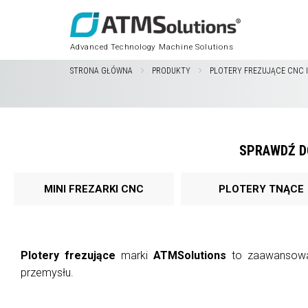
Advanced Technology Machine Solutions
STRONA GŁÓWNA
PRODUKTY
PLOTERY FREZUJĄCE CNC 
SPRAWDŹ D
MINI FREZARKI CNC
PLOTERY TNĄCE
Plotery frezujące
marki
ATMSolutions
to zaawansowa
przemysłu.