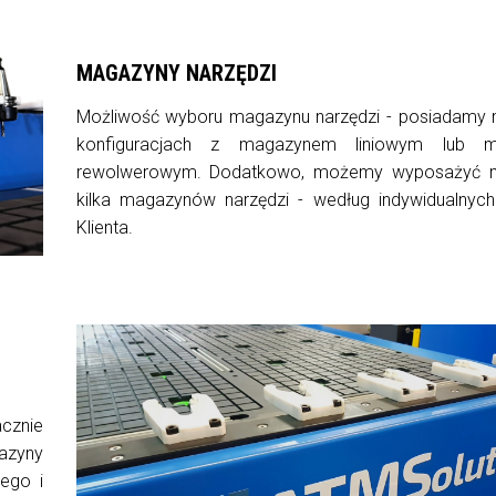
MAGAZYNY NARZĘDZI
Możliwość wyboru magazynu narzędzi - posiadamy
konfiguracjach z magazynem liniowym lub 
rewolwerowym. Dodatkowo, możemy wyposażyć 
kilka magazynów narzędzi - według indywidualny
Klienta.
cznie
azyny
ego i