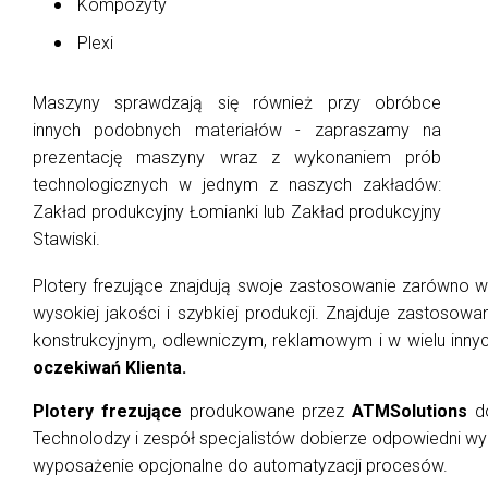
Kompozyty
Plexi
Maszyny sprawdzają się również przy obróbce
innych podobnych materiałów - zapraszamy na
prezentację maszyny wraz z wykonaniem prób
technologicznych w jednym z naszych zakładów:
Zakład produkcyjny Łomianki lub Zakład produkcyjny
Stawiski.
Plotery frezujące znajdują swoje zastosowanie zarówno w
wysokiej jakości i szybkiej produkcji. Znajduje zastoso
konstrukcyjnym, odlewniczym, reklamowym i w wielu inny
oczekiwań Klienta.
Plotery frezujące
produkowane przez
ATMSolutions
do
Technolodzy i zespół specjalistów dobierze odpowiedni w
wyposażenie opcjonalne do automatyzacji procesów.