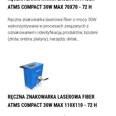
ATMS COMPACT 30W MAX 70X70 - 72 H
Ręczna znakowarka laserowa fiber o mocy 30W
wykorzystywana w procesach związanych z
oznakowaniem i identyfikacją produktów, biżuterii
(złota, srebra, platyny), narzędzi, detali,...
RĘCZNA ZNAKOWARKA LASEROWA FIBER
ATMS COMPACT 30W MAX 110X110 - 72 H