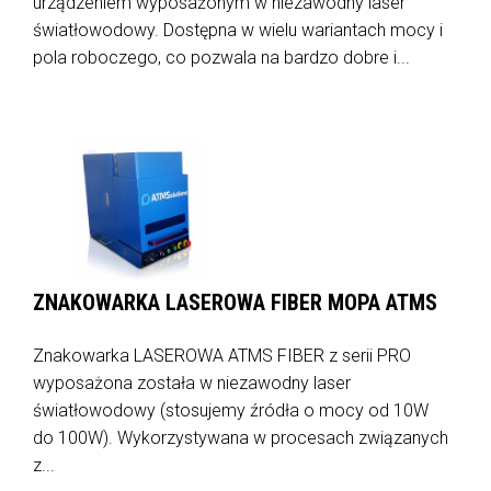
urządzeniem wyposażonym w niezawodny laser
światłowodowy. Dostępna w wielu wariantach mocy i
pola roboczego, co pozwala na bardzo dobre i...
ZNAKOWARKA LASEROWA FIBER MOPA ATMS
Znakowarka LASEROWA ATMS FIBER z serii PRO
wyposażona została w niezawodny laser
światłowodowy (stosujemy źródła o mocy od 10W
do 100W). Wykorzystywana w procesach związanych
z...