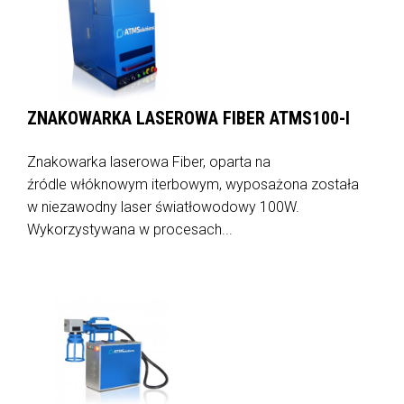
ZNAKOWARKA LASEROWA FIBER ATMS100-I
Znakowarka laserowa Fiber, oparta na
źródle włóknowym iterbowym, wyposażona została
w niezawodny laser światłowodowy 100W.
Wykorzystywana w procesach...