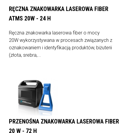
RĘCZNA ZNAKOWARKA LASEROWA FIBER
ATMS 20W - 24 H
Ręczna znakowarka laserowa fiber o mocy
20W wykorzystywana w procesach związanych z
oznakowaniem i identyfikacją produktów, biżuterii
(złota, srebra,...
PRZENOŚNA ZNAKOWARKA LASEROWA FIBER
20 W - 72 H