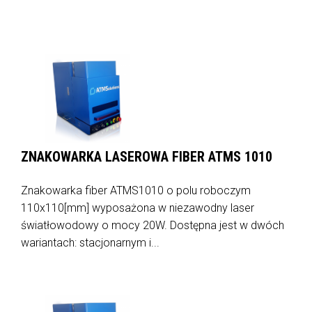
ZNAKOWARKA LASEROWA FIBER ATMS 1010
Znakowarka fiber ATMS1010 o polu roboczym
110x110[mm] wyposażona w niezawodny laser
światłowodowy o mocy 20W. Dostępna jest w dwóch
wariantach: stacjonarnym i...