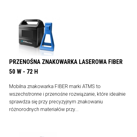
PRZENOŚNA ZNAKOWARKA LASEROWA FIBER
50 W - 72 H
Mobilna znakowarka FIBER marki ATMS to
wszechstronne i przenośne rozwiązanie, które idealnie
sprawdza się przy precyzyjnym znakowaniu
różnorodnych materiałów przy...