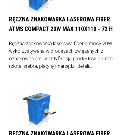
RĘCZNA ZNAKOWARKA LASEROWA FIBER
ATMS COMPACT 20W MAX 110X110 - 72 H
Ręczna znakowarka laserowa fiber o mocy 20W
wykorzystywana w procesach związanych z
oznakowaniem i identyfikacją produktów, biżuterii
(złota, srebra, platyny), narzędzi, detali,...
RĘCZNA ZNAKOWARKA LASEROWA FIBER