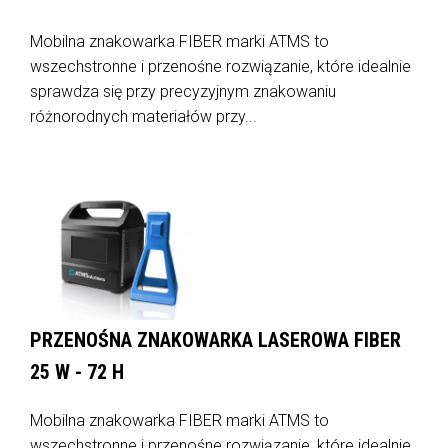
Mobilna znakowarka FIBER marki ATMS to
wszechstronne i przenośne rozwiązanie, które idealnie
sprawdza się przy precyzyjnym znakowaniu
różnorodnych materiałów przy...
PRZENOŚNA ZNAKOWARKA LASEROWA FIBER
25 W - 72 H
Mobilna znakowarka FIBER marki ATMS to
wszechstronne i przenośne rozwiązanie, które idealnie