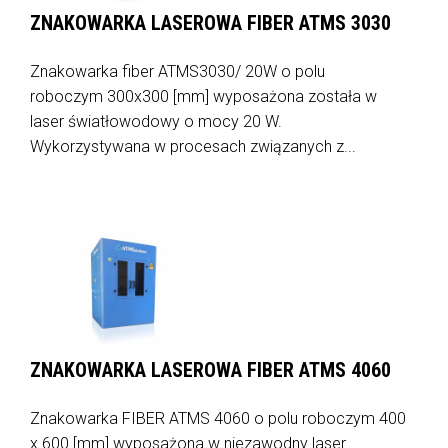
ZNAKOWARKA LASEROWA FIBER ATMS 3030
Znakowarka fiber ATMS3030/ 20W o polu
roboczym 300x300 [mm] wyposażona została w
laser światłowodowy o mocy 20 W.
Wykorzystywana w procesach związanych z...
ZNAKOWARKA LASEROWA FIBER ATMS 4060
Znakowarka FIBER ATMS 4060 o polu roboczym 400
x 600 [mm] wyposażona w niezawodny laser