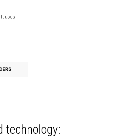
It uses
DERS
d technology: