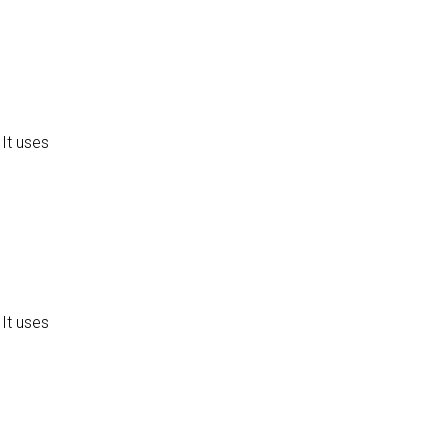
It uses
It uses