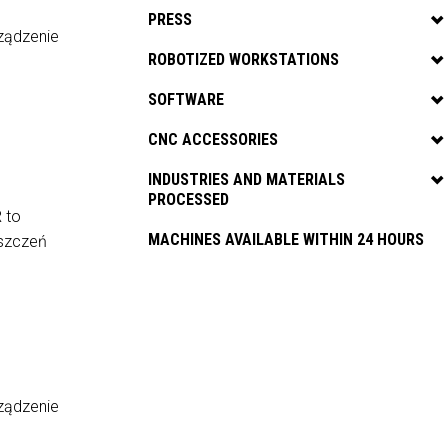
PRESS
ządzenie
ROBOTIZED WORKSTATIONS
SOFTWARE
CNC ACCESSORIES
INDUSTRIES AND MATERIALS
PROCESSED
 to
MACHINES AVAILABLE WITHIN 24 HOURS
yszczeń
ządzenie