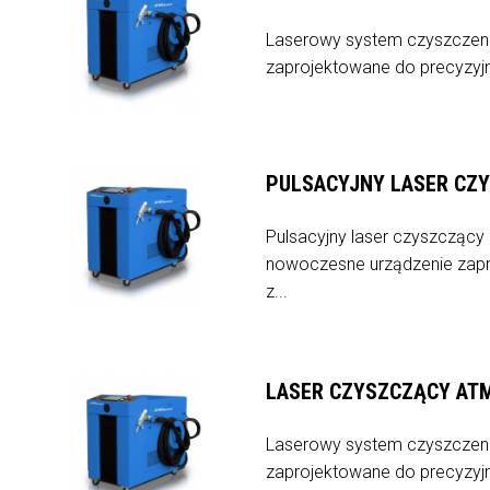
Laserowy system czyszczen
zaprojektowane do precyzyjn
PULSACYJNY LASER CZ
Pulsacyjny laser czyszcząc
nowoczesne urządzenie zapr
z...
LASER CZYSZCZĄCY ATM
Laserowy system czyszczen
zaprojektowane do precyzyjn