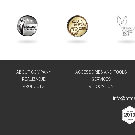
ABOUT COMPANY
ACCESSORIES AND TOOLS
REALIZACJE
SERVICES
PRODUCTS
RELOCATION
info@atms