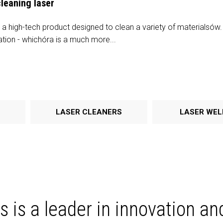
leaning laser
a high-tech product designed to clean a variety of materialsów. 
tion - whichóra is a much more...
LASER CLEANERS
LASER WEL
 is a leader in innovation an