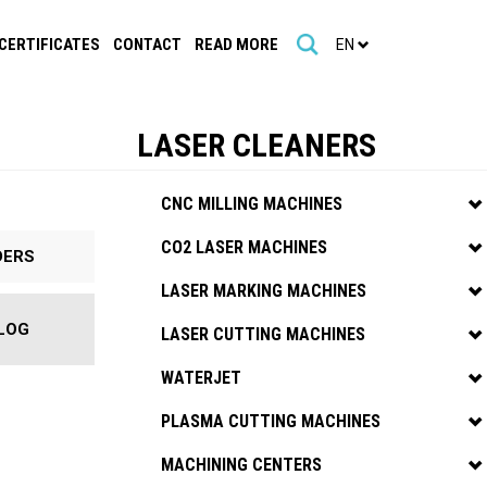
CERTIFICATES
CONTACT
READ MORE
EN
LASER CLEANERS
CNC MILLING MACHINES
CO2 LASER MACHINES
DERS
LASER MARKING MACHINES
LOG
LASER CUTTING MACHINES
WATERJET
PLASMA CUTTING MACHINES
MACHINING CENTERS