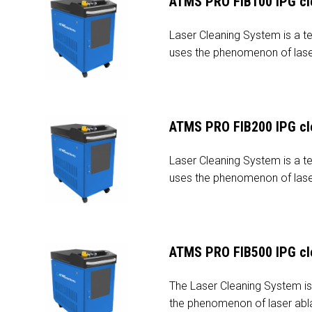
ATMS PRO FIB100 IPG cl
Laser Cleaning System is a t
uses the phenomenon of laser
ATMS PRO FIB200 IPG cl
Laser Cleaning System is a t
uses the phenomenon of laser
ATMS PRO FIB500 IPG cl
The Laser Cleaning System is 
the phenomenon of laser abla