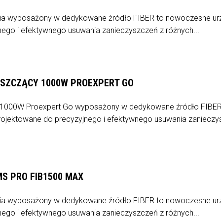
ia wyposażony w dedykowane źródło FIBER to nowoczesne ur
ego i efektywnego usuwania zanieczyszczeń z różnych...
YSZCZĄCY 1000W PROEXPERT GO
y 1000W Proexpert Go wyposażony w dedykowane źródło FIBER
ojektowane do precyzyjnego i efektywnego usuwania zaniecz
S PRO FIB1500 MAX
ia wyposażony w dedykowane źródło FIBER to nowoczesne ur
ego i efektywnego usuwania zanieczyszczeń z różnych...