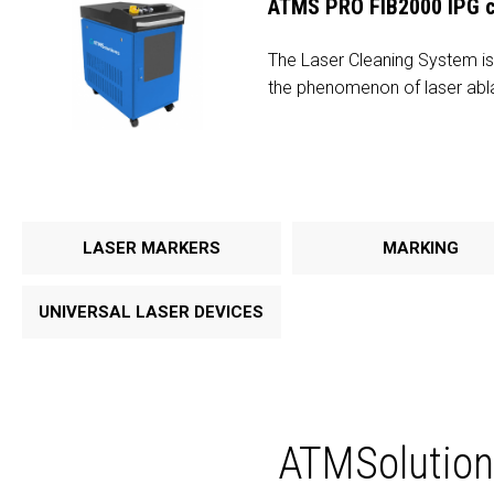
ATMS PRO FIB2000 IPG c
The Laser Cleaning System is 
the phenomenon of laser abla
LASER MARKERS
MARKING
UNIVERSAL LASER DEVICES
ATMSolutions