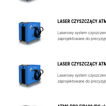
LASER CZYSZCZĄCY ATM
Laserowy system czyszczen
zaprojektowane do precyzyjn
LASER CZYSZCZĄCY ATM
Laserowy system czyszczen
zaprojektowane do precyzyjn