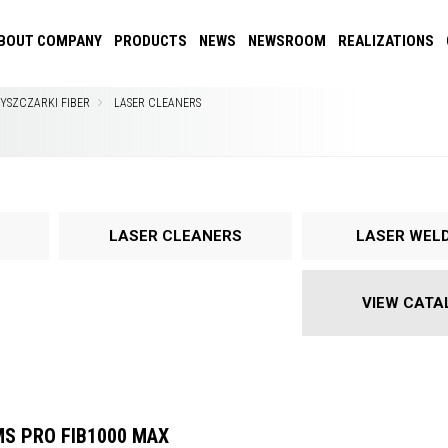
BOUT COMPANY
PRODUCTS
NEWS
NEWSROOM
REALIZATIONS
YSZCZARKI FIBER
LASER CLEANERS
LASER CLEANERS
LASER WEL
VIEW CATA
S PRO FIB1000 MAX