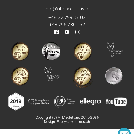
info@atmsolutions.pl
+48 22 299 07 02
+48 795 730 152
Copyright (C) ATMSolutions 2010-2026
Design:
Fabryka w chmurach